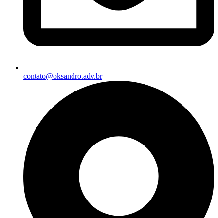
contato@oksandro.adv.br