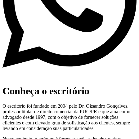
Conheça o escritório
O escritório foi fundado em 2004 pelo Dr. Oksandro Gonçalves,
professor titular de direito comercial da PUC/PR e que atua como
advogado desde 1997, com o objetivo de fornecer soluções
eficientes e com elevado grau de sofisticação aos clientes, sempre
levando em consideração suas particularidades.
Nesse contexto, o enfoque é fornecer análises legais precisas,