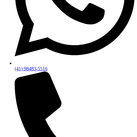
(41) 98483-5516