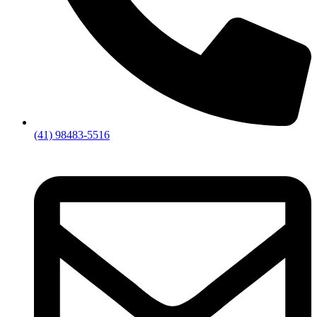
(41) 98483-5516