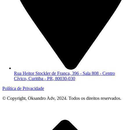
Rua Heitor Stockler de França, 396 - Sala 808 - Centro
Cívico, Curitiba - PR, 80030-030
Política de Privacidade
© Copyright, Oksandro Adv, 2024. Todos os direitos reservados.